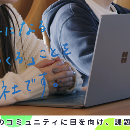
のコミュニティに目を向け、
課