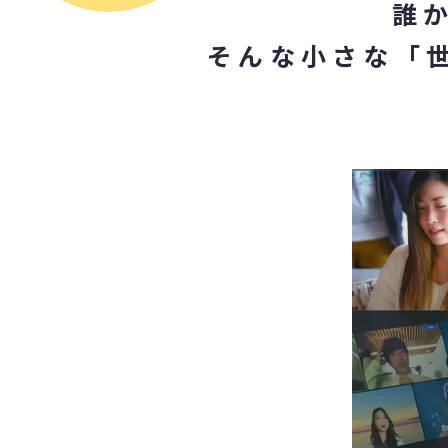
誰
そんな小さな「