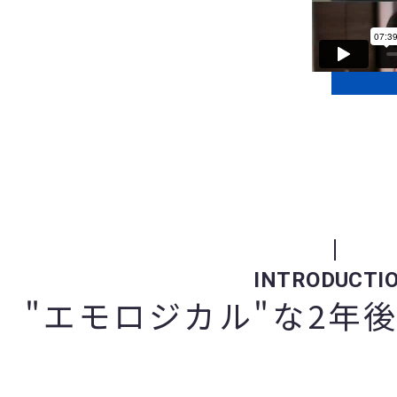
INTRODUCTI
"エモロジカル"な2年