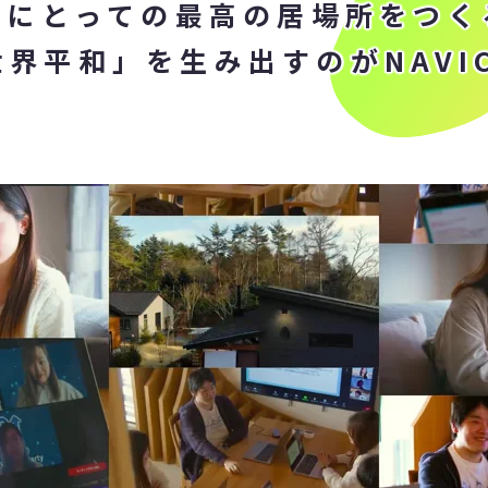
かにとっての
最高の居場所をつく
世界平和」を生み出すのが
NAV